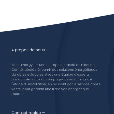
À propos de nous —
Tonic Energy est une entreprise basée en Franche-
Comté, dédiée à fournir des solutions énergétiques
durables et locales. Avec une équipe d'experts
passionnés, nous accompagnons nos clients de
l'étude à l'installation, en passant par le service après-
vente, pour garantir une transition énergétique
réussie.
Contact rapide —