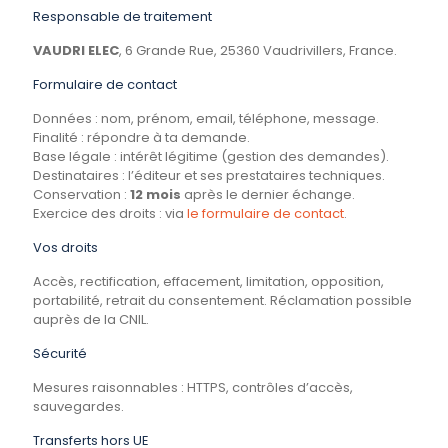
Responsable de traitement
VAUDRI ELEC
, 6 Grande Rue, 25360 Vaudrivillers, France.
Formulaire de contact
Données : nom, prénom, email, téléphone, message.
Finalité : répondre à ta demande.
Base légale : intérêt légitime (gestion des demandes).
Destinataires : l’éditeur et ses prestataires techniques.
Conservation :
12 mois
après le dernier échange.
Exercice des droits : via
le formulaire de contact
.
Vos droits
Accès, rectification, effacement, limitation, opposition,
portabilité, retrait du consentement. Réclamation possible
auprès de la CNIL.
Sécurité
Mesures raisonnables : HTTPS, contrôles d’accès,
sauvegardes.
Transferts hors UE