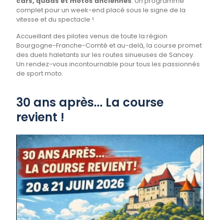
cars, quads et motos anciennes
. Un programme
complet pour un week-end placé sous le signe de la
vitesse et du spectacle !
Accueillant des pilotes venus de toute la région
Bourgogne-Franche-Comté et au-delà, la course promet
des duels haletants sur les routes sinueuses de Sancey.
Un rendez-vous incontournable pour tous les passionnés
de sport moto.
30 ans après... La course
revient !